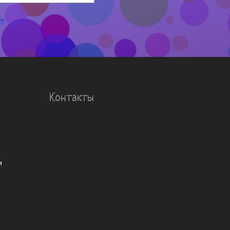
ти
Контакты
и