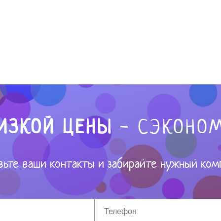
ИЗКОЙ ЦЕНЫ
- СЭКОНОМ
вьте ваши контакты и забирайте нужный ком