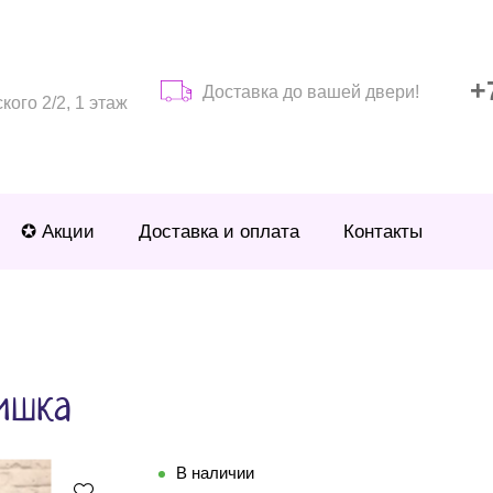
+
Доставка до вашей двери!
ого 2/2, 1 этаж
✪ Акции
Доставка и оплата
Контакты
ишка
В наличии