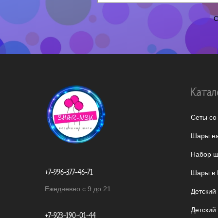
О
Катал
Сеты со
Шары на
Набор ш
+7-996-377-46-71
Шары в 
Ежедневно с 9 до 21
Детский
Детский
+7-923-190-01-44