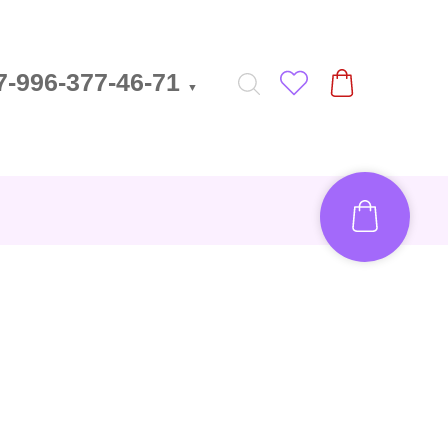
7-996-377-46-71
▼