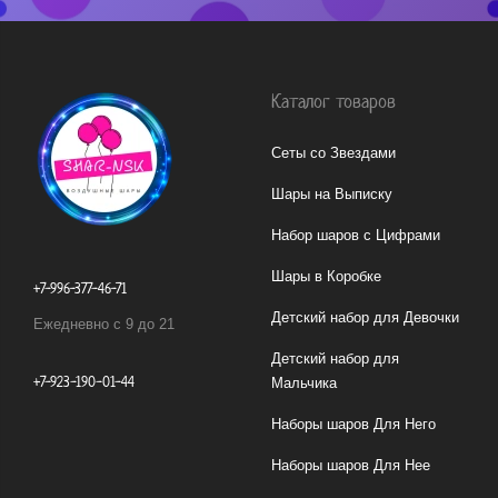
Каталог товаров
Сеты со Звездами
Шары на Выписку
Набор шаров с Цифрами
Шары в Коробке
+7-996-377-46-71
Детский набор для Девочки
Ежедневно с 9 до 21
Детский набор для
+7-923-190-01-44
Мальчика
Наборы шаров Для Него
Наборы шаров Для Нее