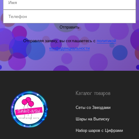
Отправить
Отправляя заявку, вы соглашаетесь с
политикой
конфиденциальности
Каталог товаров
Сеты со Звездами
Шары на Выписку
Набор шаров с Цифрами