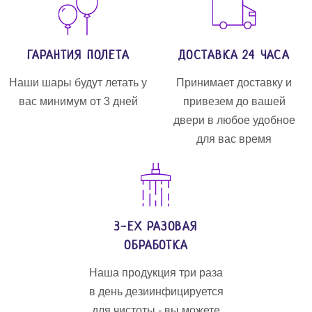
ГАРАНТИЯ ПОЛЕТА
ДОСТАВКА 24 ЧАСА
Наши шары будут летать у
Принимает доставку и
вас минимум от 3 дней
привезем до вашей
двери в любое удобное
для вас время
3-ЕХ РАЗОВАЯ
ОБРАБОТКА
Наша продукция три раза
в день дезиинфицируется
для чистоты - вы можете