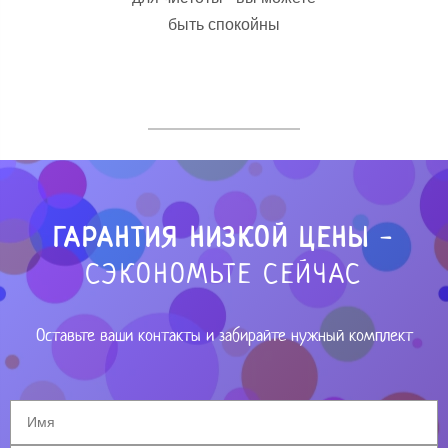
быть спокойны
ГАРАНТИЯ НИЗКОЙ ЦЕНЫ
-
СЭКОНОМЬТЕ СЕЙЧАС
Оставьте ваши контакты и забирайте нужный комплект