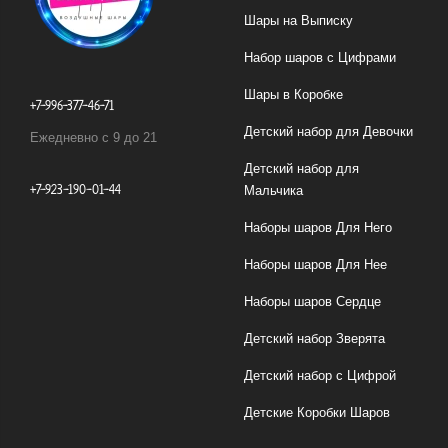
Шары на Выписку
Набор шаров с Цифрами
Шары в Коробке
+7-996-377-46-71
Детский набор для Девочки
Ежедневно с 9 до 21
Детский набор для
+7-923-190-01-44
Мальчика
Наборы шаров Для Него
Наборы шаров Для Нее
Наборы шаров Сердце
Детский набор Зверята
Детский набор с Цифрой
Детские Коробки Шаров