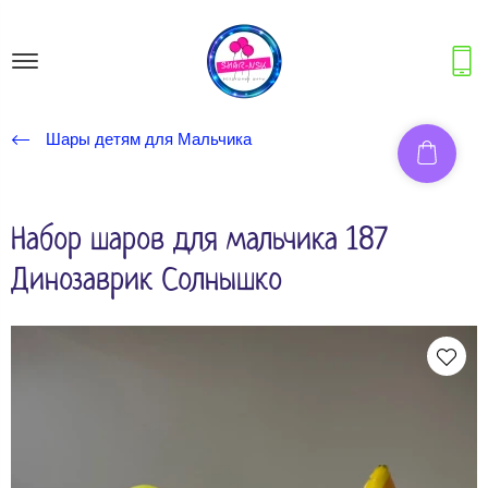
Шары детям для Мальчика
Набор шаров для мальчика 187
Динозаврик Солнышко