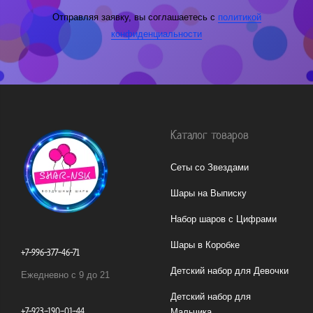
Отправляя заявку, вы соглашаетесь с
политикой
конфиденциальности
Каталог товаров
Сеты со Звездами
Шары на Выписку
Набор шаров с Цифрами
Шары в Коробке
+7-996-377-46-71
Детский набор для Девочки
Ежедневно с 9 до 21
Детский набор для
+7-923-190-01-44
Мальчика