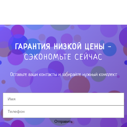
ГАРАНТИЯ НИЗКОЙ ЦЕНЫ
-
СЭКОНОМЬТЕ СЕЙЧАС
Оставьте ваши контакты и забирайте нужный комплект
Отправить