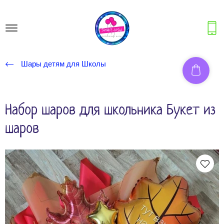
Шары детям для Школы
Набор шаров для школьника Букет из
шаров