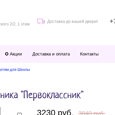
+
Доставка до вашей двери!
ого 2/2, 1 этаж
✪ Акции
Доставка и оплата
Контакты
етям для Школы
ника "Первоклассник"
3230 руб.
3840 руб.