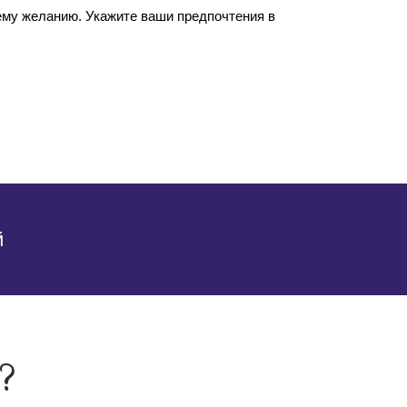
ему желанию. Укажите ваши предпочтения в
й
?