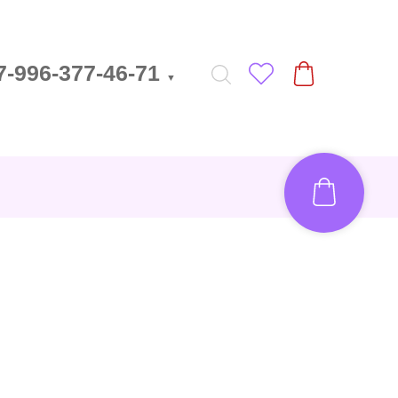
7-996-377-46-71
▼