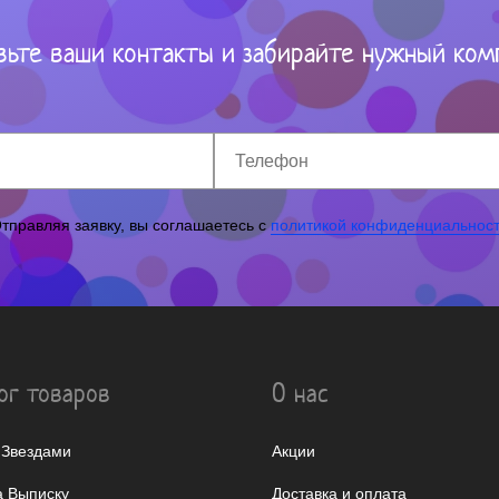
вьте ваши контакты и забирайте нужный ком
тправляя заявку, вы соглашаетесь с
политикой конфиденциальнос
ог товаров
О нас
 Звездами
Акции
 Выписку
Доставка и оплата