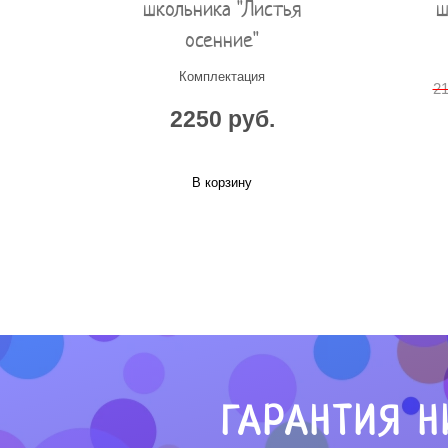
школьника "Листья
ш
осенние"
Комплектация
21
2250 руб.
В корзину
ГАРАНТИЯ Н