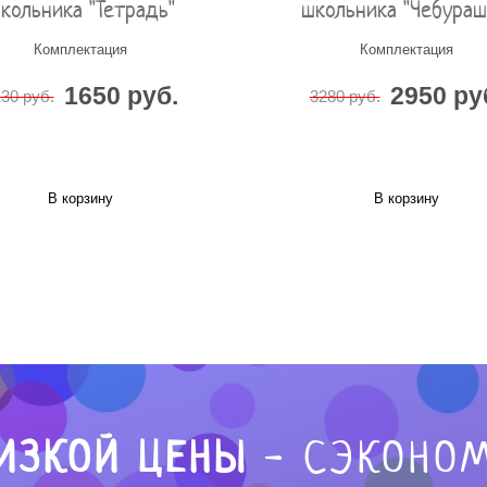
кольника "Тетрадь"
школьника "Чебураш
Комплектация
Комплектация
1650 руб.
2950 ру
30 руб.
3280 руб.
В корзину
В корзину
ИЗКОЙ ЦЕНЫ
- СЭКОНОМ