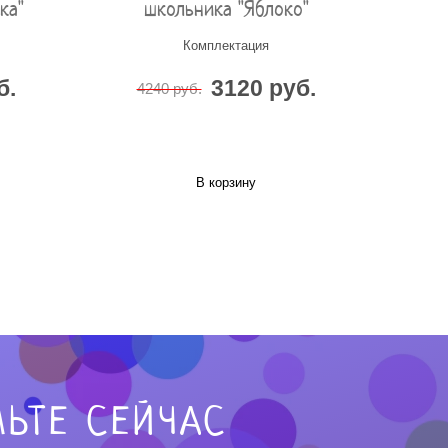
ка"
школьника "Яблоко"
Комплектация
б.
3120 руб.
4240 руб.
В корзину
ЬТЕ СЕЙЧАС