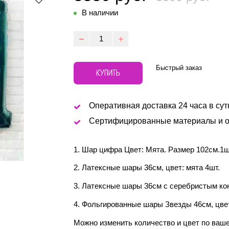
В наличии
Быстрый заказ
КУПИТЬ
Оперативная доставка 24 часа в сут
Сертифицированные материалы и о
1. Шар цифра Цвет: Мята. Размер 102см.1ш
2. Латексные шары 36см, цвет: мята 4шт.
3. Латексные шары 36см с серебристым кон
4. Фольгированные шары Звезды 46см, цвет
Можно изменить количество и цвет по ваш