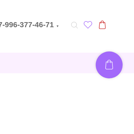
7-996-377-46-71
▼