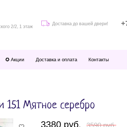
+
Доставка до вашей двери!
ого 2/2, 1 этаж
✪ Акции
Доставка и оплата
Контакты
и 151 Мятное серебро
3380 руб.
3590 руб.