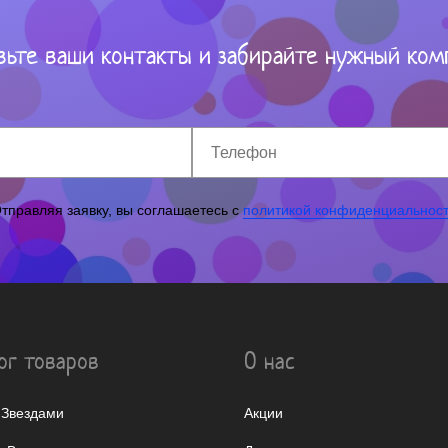
вьте ваши контакты и забирайте нужный ком
тправляя заявку, вы соглашаетесь с
политикой конфиденциальнос
ог товаров
О нас
 Звездами
Акции