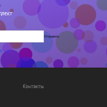
плект
Отправить
ти
Контакты