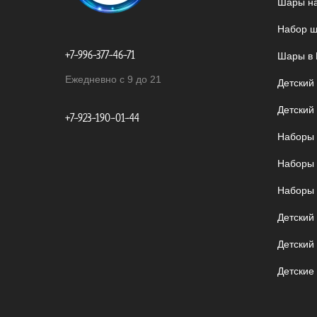
Шары на
Набор ш
+7-996-377-46-71
Шары в 
Ежедневно с 9 до 21
Детский
Детский
+7-923-190-01-44
Наборы 
Наборы 
Наборы 
Детский
Детский
Детские