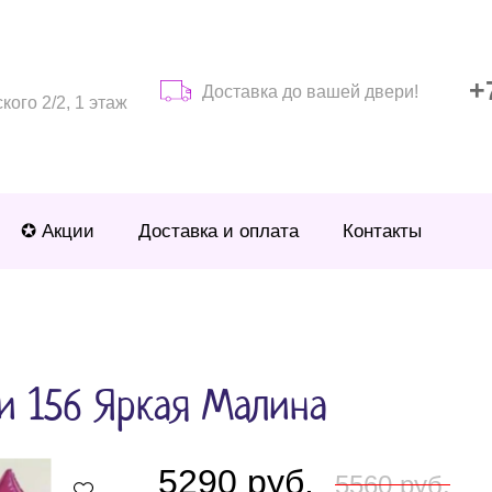
+
Доставка до вашей двери!
ого 2/2, 1 этаж
✪ Акции
Доставка и оплата
Контакты
и 156 Яркая Малина
5290 руб.
5560 руб.