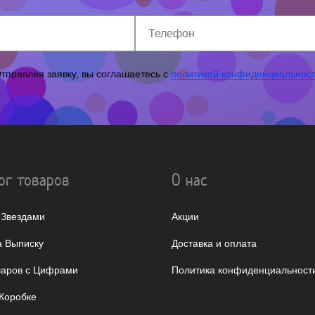
тправляя заявку, вы соглашаетесь с
политикой конфиденциальнос
ог товаров
О нас
 Звездами
Акции
 Выписку
Доставка и оплата
аров с Цифрами
Политика конфиденциальност
Коробке