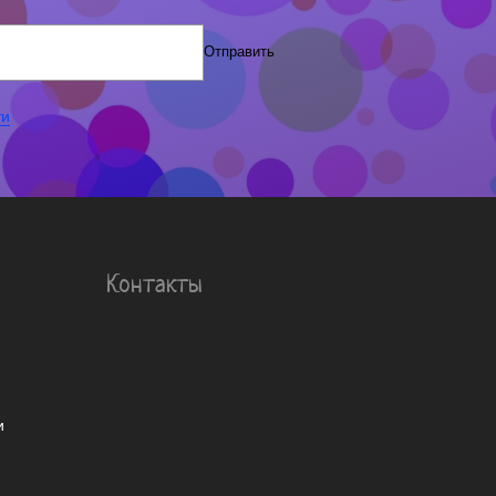
Отправить
ти
Контакты
и