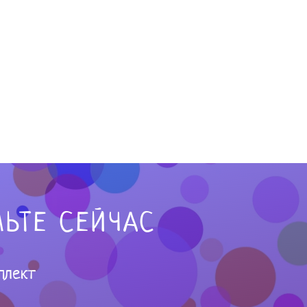
ЬТЕ СЕЙЧАС
плект