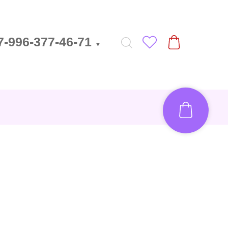
7-996-377-46-71
▼