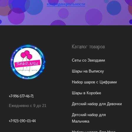
конфиденциальности
Каталог товаров
Сеты со Звездами
Шары на Выписку
Набор шаров с Цифрами
Шары в Коробке
+7-996-377-46-71
Детский набор для Девочки
Ежедневно с 9 до 21
Детский набор для
+7-923-190-01-44
Мальчика