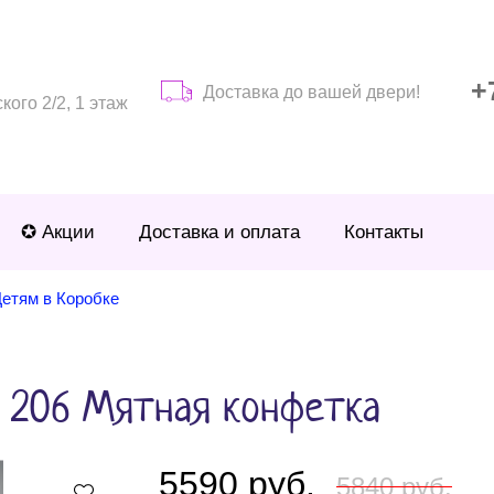
+
Доставка до вашей двери!
ого 2/2, 1 этаж
✪ Акции
Доставка и оплата
Контакты
етям в Коробке
в 206 Мятная конфетка
5590 руб.
5840 руб.