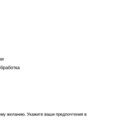
ки
бработка
ему желанию. Укажите ваши предпочтения в