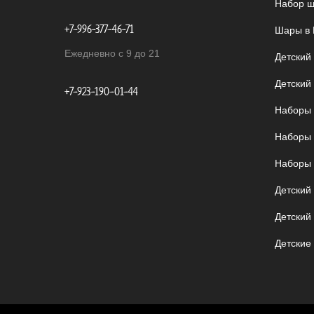
Набор ш
+7-996-377-46-71
Шары в 
Ежедневно с 9 до 21
Детский
Детский
+7-923-190-01-44
Наборы 
Наборы 
Наборы 
Детский
Детский
Детские