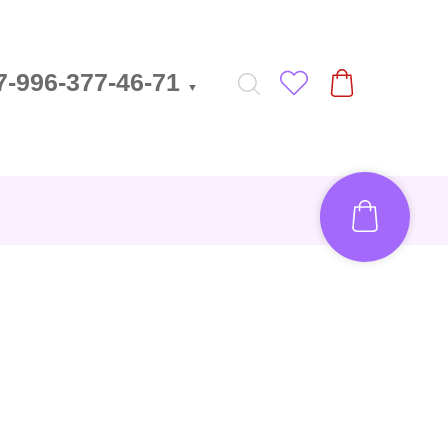
7-996-377-46-71
▼