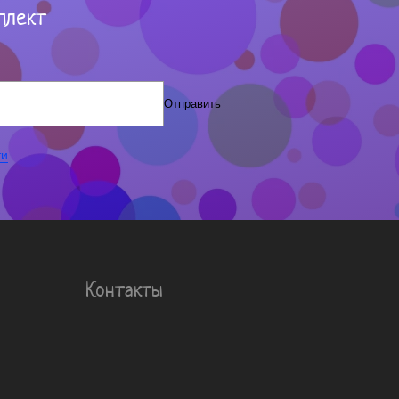
плект
Отправить
ти
Контакты