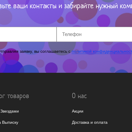
вьте ваши контакты и забирайте нужный ком
тправляя заявку, вы соглашаетесь с
политикой конфиденциальнос
ог товаров
О нас
 Звездами
Акции
 Выписку
Доставка и оплата