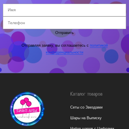
Отправить
Отправляя заявку, вы соглашаетесь с
политикой
конфиденциальности
Каталог товаров
Сеты со Звездами
Шары на Выписку
Набор шаров с Цифрами