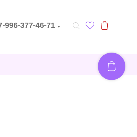
7-996-377-46-71
▼