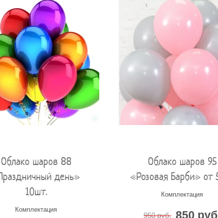
Облако шаров 88
Облако шаров 95
Праздничный день»
«Розовая Барби» от 
10шт.
Комплектация
Комплектация
850 руб
950 руб.