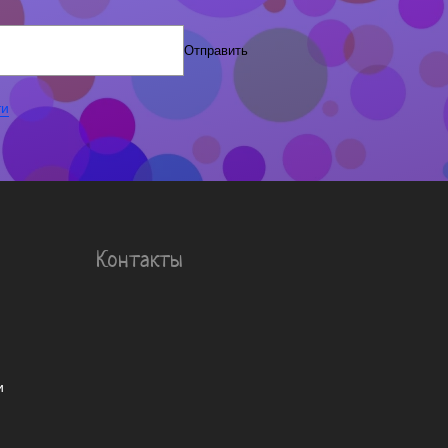
Отправить
ти
Контакты
и