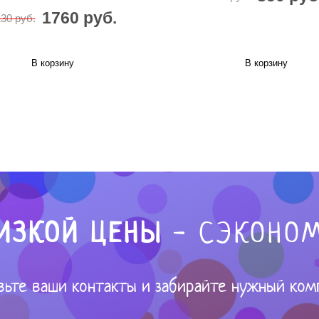
1760 руб.
30 руб.
В корзину
В корзину
ИЗКОЙ ЦЕНЫ
- СЭКОНОМ
вьте ваши контакты и забирайте нужный ком