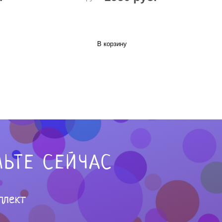
В корзину
ЬТЕ СЕЙЧАС
плект