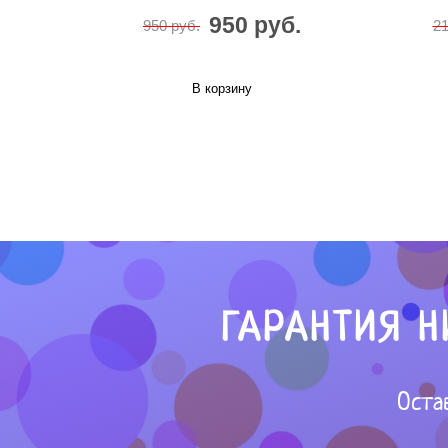
950 руб.
950 руб.
21
В корзину
ГАРАНТИЯ Н
Оста