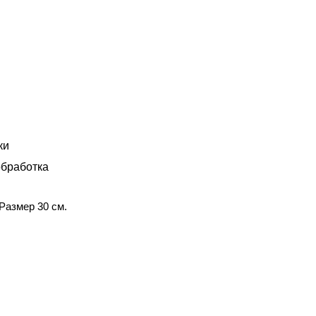
ки
бработка
Размер 30 см.