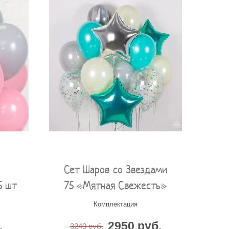
Сет Шаров со Звездами
5 шт
75 «Мятная Свежесть»
Комплектация
.
2950 руб.
3240 руб.