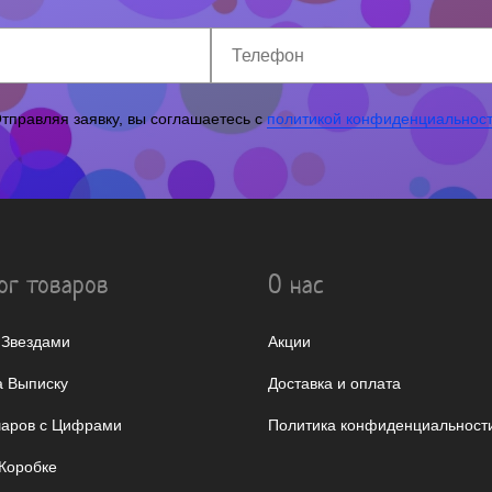
тправляя заявку, вы соглашаетесь с
политикой конфиденциальнос
ог товаров
О нас
 Звездами
Акции
 Выписку
Доставка и оплата
аров с Цифрами
Политика конфиденциальност
Коробке