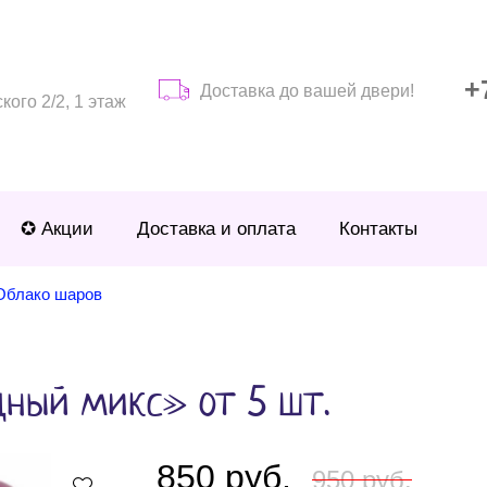
+
Доставка до вашей двери!
ого 2/2, 1 этаж
✪ Акции
Доставка и оплата
Контакты
Облако шаров
ный микс» от 5 шт.
850 руб.
950 руб.