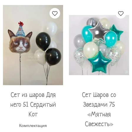
Сет из шаров Для
Сет Шаров со
него 51 Сердитый
Звездами 75
Кот
«Мятная
Свежесть»
Комплектация