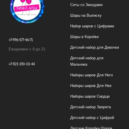
Сеты со Звездами
Шары на Выписку
Набор шаров с Цифрами
Шары в Коробке
+7-996-377-46-71
Детский набор для Девочки
Ежедневно с 9 до 21
Детский набор для
+7-923-190-01-44
Мальчика
Наборы шаров Для Него
Наборы шаров Для Нее
Наборы шаров Сердце
Детский набор Зверята
Детский набор с Цифрой
Детские Коробки Шаров