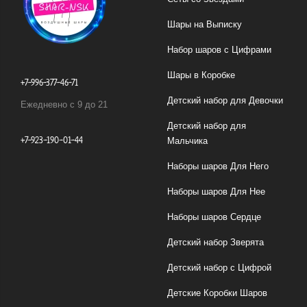
Шары на Выписку
Набор шаров с Цифрами
Шары в Коробке
+7-996-377-46-71
Детский набор для Девочки
Ежедневно с 9 до 21
Детский набор для
+7-923-190-01-44
Мальчика
Наборы шаров Для Него
Наборы шаров Для Нее
Наборы шаров Сердце
Детский набор Зверята
Детский набор с Цифрой
Детские Коробки Шаров