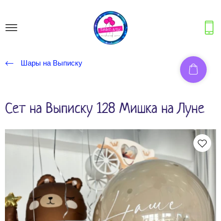
Шары на Выписку
Сет на Выписку 128 Мишка на Луне