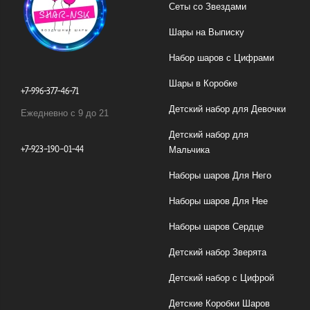
Сеты со Звездами
Шары на Выписку
Набор шаров с Цифрами
Шары в Коробке
+7-996-377-46-71
Детский набор для Девочки
Ежедневно с 9 до 21
Детский набор для
+7-923-190-01-44
Мальчика
Наборы шаров Для Него
Наборы шаров Для Нее
Наборы шаров Сердце
Детский набор Зверята
Детский набор с Цифрой
Детские Коробки Шаров