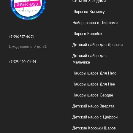
Сеты со Звездами
Шары на Выписку
Набор шаров с Цифрами
Шары в Коробке
+7-996-377-46-71
Детский набор для Девочки
Ежедневно с 9 до 21
Детский набор для
+7-923-190-01-44
Мальчика
Наборы шаров Для Него
Наборы шаров Для Нее
Наборы шаров Сердце
Детский набор Зверята
Детский набор с Цифрой
Детские Коробки Шаров