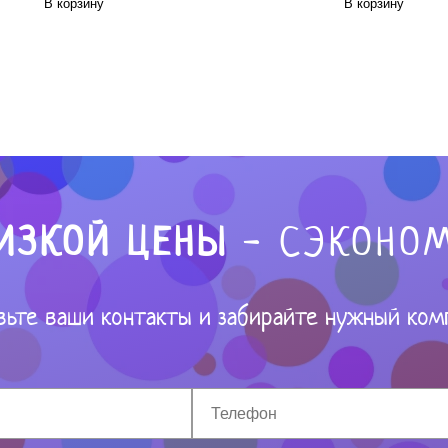
В корзину
В корзину
ИЗКОЙ ЦЕНЫ
- СЭКОНОМ
вьте ваши контакты и забирайте нужный ком