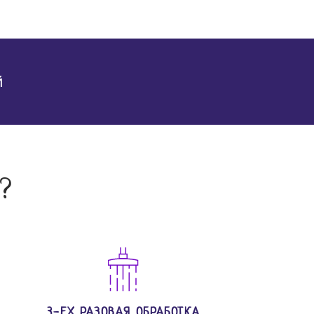
й
?
3-ЕХ РАЗОВАЯ ОБРАБОТКА