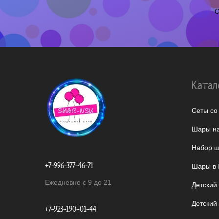
О
Катал
Сеты со
Шары на
Набор ш
+7-996-377-46-71
Шары в 
Ежедневно с 9 до 21
Детский
Детский
+7-923-190-01-44