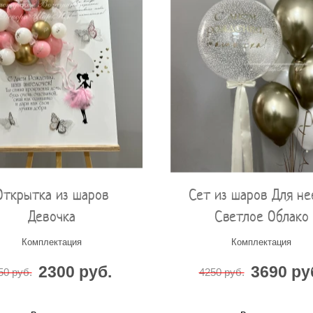
Открытка из шаров
Сет из шаров Для не
Девочка
Светлое Облако
Комплектация
Комплектация
2300 руб.
3690 ру
50 руб.
4250 руб.