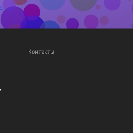
ти
Контакты
и