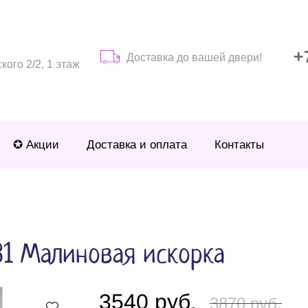
+
Доставка до вашей двери!
ого 2/2, 1 этаж
✪ Акции
Доставка и оплата
Контакты
31 Малиновая искорка
3540 руб.
3870 руб.