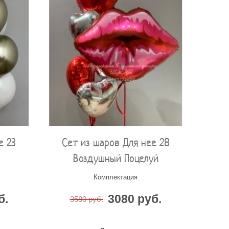
е 23
Сет из шаров Для нее 28
Воздушный Поцелуй
Комплектация
б.
3080 руб.
3580 руб.