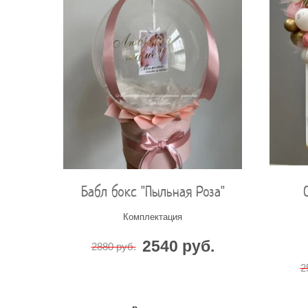
Бабл бокс "Пыльная Роза"
Комплектация
2540 руб.
2880 руб.
2