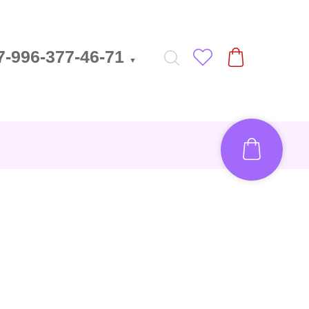
7-996-377-46-71
▼