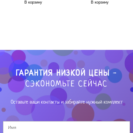
В корзину
В корзину
ГАРАНТИЯ НИЗКОЙ ЦЕНЫ
-
СЭКОНОМЬТЕ СЕЙЧАС
Оставьте ваши контакты и забирайте нужный комплект