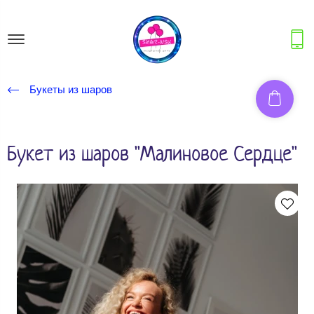
Букеты из шаров
Букет из шаров "Малиновое Сердце"