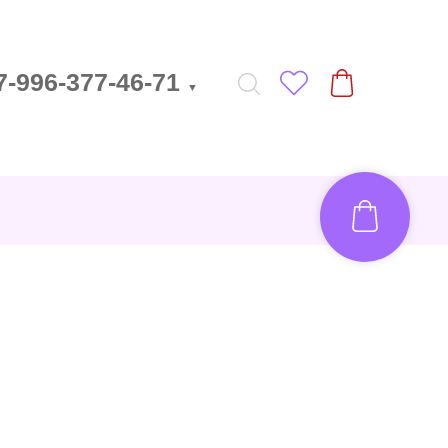
7-996-377-46-71
▼