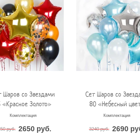
т Шаров со Звездами
Сет Шаров со Звезд
6 «Красное Золото»
80 «Небесный цве
Комплектация
Комплектация
2650 руб.
2690 ру
50 руб.
3240 руб.