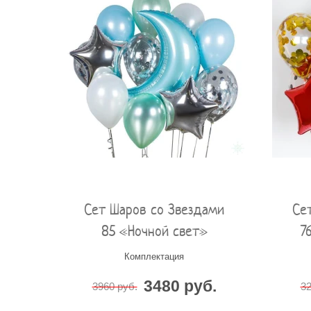
Сет Шаров со Звездами
Се
85 «Ночной свет»
7
Комплектация
3480 руб.
3960 руб.
32