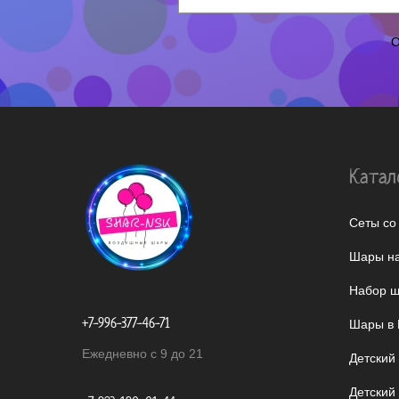
О
Катал
Сеты со
Шары на
Набор ш
+7-996-377-46-71
Шары в 
Ежедневно с 9 до 21
Детский
Детский