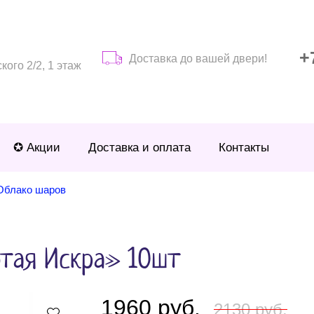
+
Доставка до вашей двери!
ого 2/2, 1 этаж
✪ Акции
Доставка и оплата
Контакты
Облако шаров
отая Искра» 10шт
1960 руб.
2130 руб.