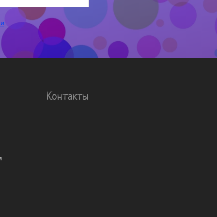
ти
Контакты
и