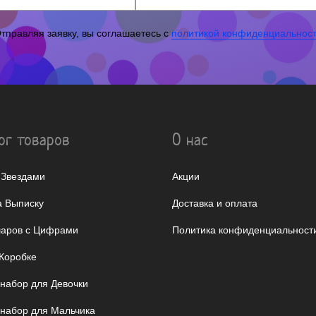
тправляя заявку, вы соглашаетесь с
политикой конфиденциальнос
ог товаров
О нас
 Звездами
Акции
 Выписку
Доставка и оплата
аров с Цифрами
Политика конфиденциальност
Коробке
 набор для Девочки
 набор для Мальчика