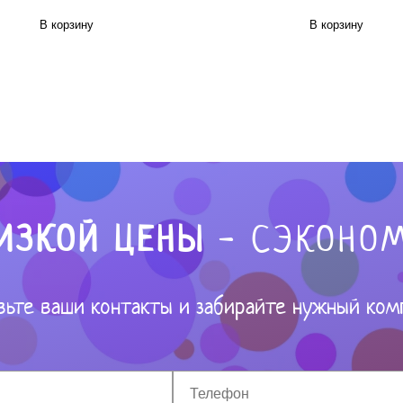
В корзину
В корзину
ИЗКОЙ ЦЕНЫ
- СЭКОНОМ
вьте ваши контакты и забирайте нужный ком