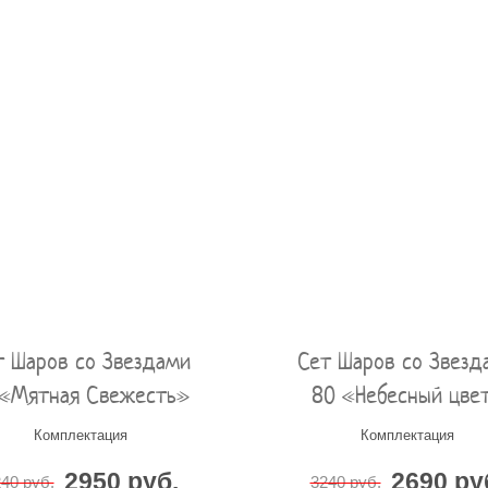
т Шаров со Звездами
Сет Шаров со Звезд
 «Мятная Свежесть»
80 «Небесный цве
Комплектация
Комплектация
2950 руб.
2690 ру
40 руб.
3240 руб.