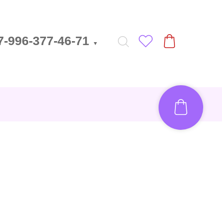
7-996-377-46-71
▼