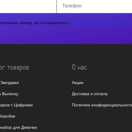
тправляя заявку, вы соглашаетесь с
политикой конфиденциальнос
ог товаров
О нас
 Звездами
Акции
 Выписку
Доставка и оплата
аров с Цифрами
Политика конфиденциальност
Коробке
 набор для Девочки