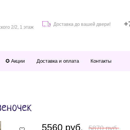
+
Доставка до вашей двери!
ого 2/2, 1 этаж
✪ Акции
Доставка и оплата
Контакты
веночек
5560 руб.
5870 руб.