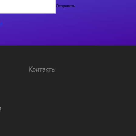
Отправить
ти
Контакты
и