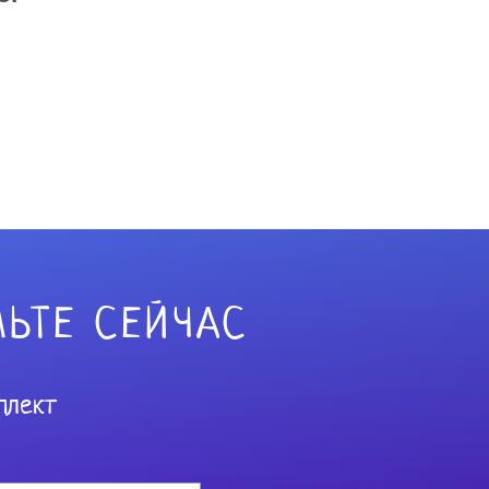
ЬТЕ СЕЙЧАС
плект