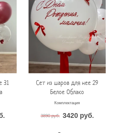
е 31
Сет из шаров для нее 29
а
Белое Облако
Комплектация
б.
3420 руб.
3890 руб.