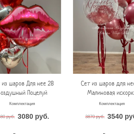
 из шаров Для нее 28
Сет из шаров для не
Воздушный Поцелуй
Малиновая искорк
Комплектация
Комплектация
3080 руб.
3540 ру
80 руб.
3870 руб.