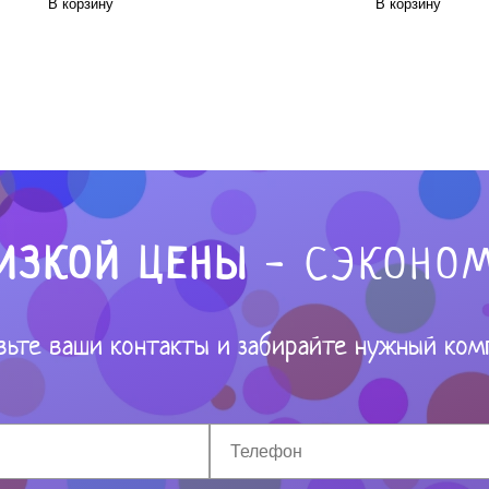
В корзину
В корзину
ИЗКОЙ ЦЕНЫ
- СЭКОНОМ
вьте ваши контакты и забирайте нужный ком