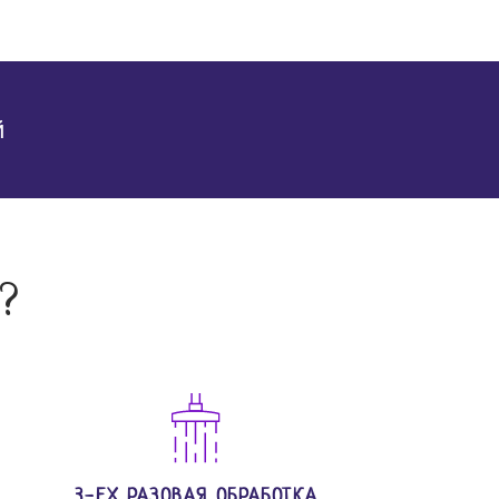
й
?
3-ЕХ РАЗОВАЯ ОБРАБОТКА