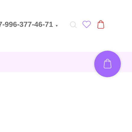
7-996-377-46-71
▼