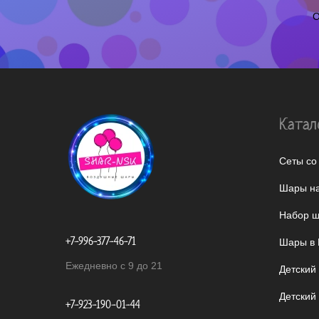
О
Катал
Сеты со
Шары на
Набор ш
+7-996-377-46-71
Шары в 
Ежедневно с 9 до 21
Детский
Детский
+7-923-190-01-44