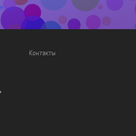
ти
Контакты
и