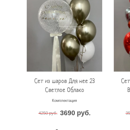
Сет из шаров Для нее 23
Сет
Светлое Облако
Комплектация
3690 руб.
4250 руб.
35