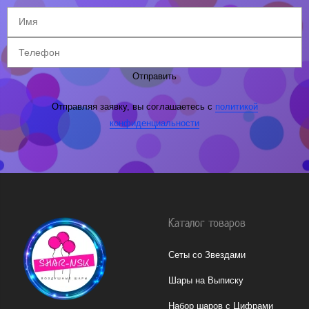
Отправить
Отправляя заявку, вы соглашаетесь с
политикой
конфиденциальности
Каталог товаров
Сеты со Звездами
Шары на Выписку
Набор шаров с Цифрами