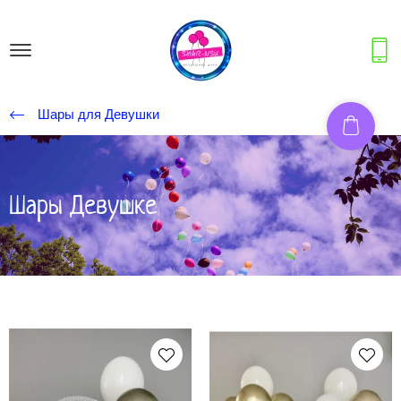
Шары для Девушки
Шары Девушке