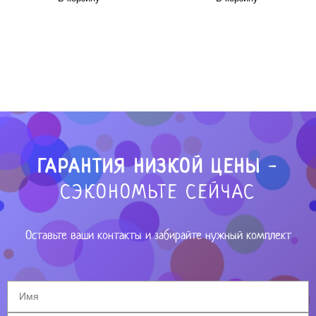
ГАРАНТИЯ НИЗКОЙ ЦЕНЫ
-
СЭКОНОМЬТЕ СЕЙЧАС
Оставьте ваши контакты и забирайте нужный комплект